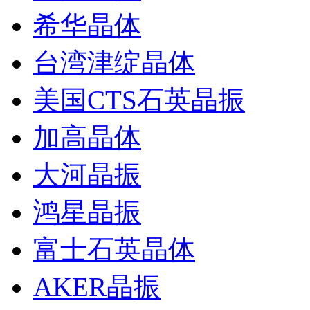
希华晶体
台湾津绽晶体
美国CTS石英晶振
加高晶体
大河晶振
鸿星晶振
富士石英晶体
AKER晶振