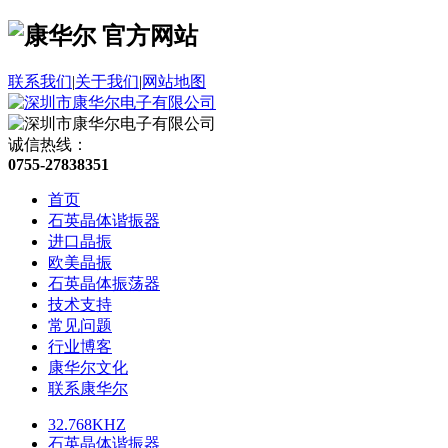
联系我们
|
关于我们
|
网站地图
诚信热线：
0755-27838351
首页
石英晶体谐振器
进口晶振
欧美晶振
石英晶体振荡器
技术支持
常见问题
行业博客
康华尔文化
联系康华尔
32.768KHZ
石英晶体谐振器