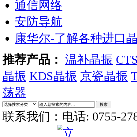
通信网络
安防导航
康华尔-了解各种进口
推荐产品：
温补晶振
CT
晶振
KDS晶振
京瓷晶振
荡器
联系我们：
电话: 0755-27