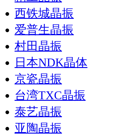
西铁城晶振
爱普生晶振
村田晶振
日本NDK晶体
京瓷晶振
台湾TXC晶振
泰艺晶振
亚陶晶振