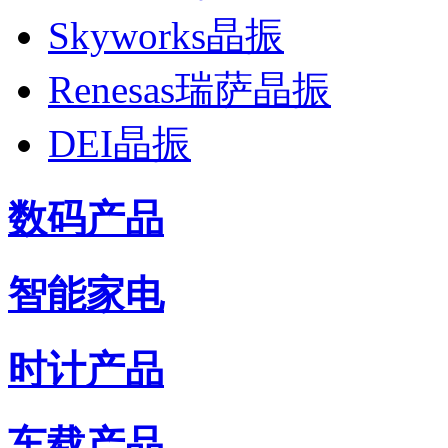
Skyworks晶振
Renesas瑞萨晶振
DEI晶振
数码产品
智能家电
时计产品
车载产品