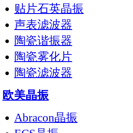
贴片石英晶振
声表滤波器
陶瓷谐振器
陶瓷雾化片
陶瓷滤波器
欧美晶振
Abracon晶振