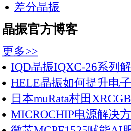
差分晶振
晶振官方博客
更多>>
IQD晶振IQXC-26系列解锁
HELE晶振如何提升电子产
日本muRata村田XRCGB晶
MICROCHIP电源解决方案
微芯MCPF1525赋能AI服