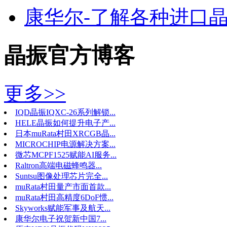
康华尔-了解各种进口
晶振官方博客
更多>>
IQD晶振IQXC-26系列解锁...
HELE晶振如何提升电子产...
日本muRata村田XRCGB晶...
MICROCHIP电源解决方案...
微芯MCPF1525赋能AI服务...
Raltron高端电磁蜂鸣器...
Suntsu图像处理芯片完全...
muRata村田量产市面首款...
muRata村田高精度6DoF惯...
Skyworks赋能军事及航天...
康华尔电子祝贺新中国7...