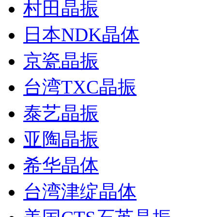
村田晶振
日本NDK晶体
京瓷晶振
台湾TXC晶振
泰艺晶振
亚陶晶振
希华晶体
台湾津绽晶体