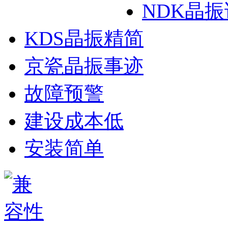
NDK晶
KDS晶振精简
京瓷晶振事迹
故障预警
建设成本低
安装简单