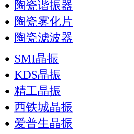
陶瓷谐振器
陶瓷雾化片
陶瓷滤波器
SMI晶振
KDS晶振
精工晶振
西铁城晶振
爱普生晶振