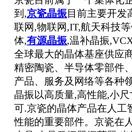
到,
京瓷晶振
目前主要开发
联网,物联网,IT,航天科
体,
有源晶振
,温补晶振,VC
全球最大的晶体基座供应商
精密陶瓷、半导体零部件
产品、服务及网络等各种领
晶振以高质量,高性能,小
可.京瓷的晶体产品在人工
性能的重要部件。京瓷在