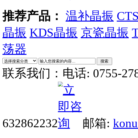
推荐产品：
温补晶振
CT
晶振
KDS晶振
京瓷晶振
荡器
联系我们：
电话: 0755-27
632862232
邮箱:
konu