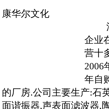
康华尔文化
企业
营十
200
年自
的厂房.公司主要生产:石英晶
面谐振器,声表面滤波器,