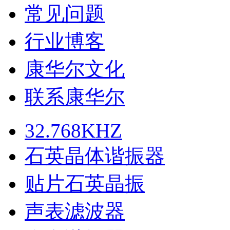
常见问题
行业博客
康华尔文化
联系康华尔
32.768KHZ
石英晶体谐振器
贴片石英晶振
声表滤波器