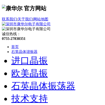
联系我们
|
关于我们
|
网站地图
诚信热线：
0755-27838351
首页
石英晶体谐振器
进口晶振
欧美晶振
石英晶体振荡器
技术支持