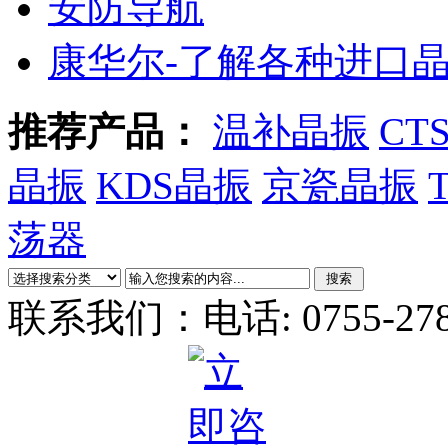
安防导航
康华尔-了解各种进口
推荐产品：
温补晶振
CT
晶振
KDS晶振
京瓷晶振
荡器
联系我们：
电话: 0755-27