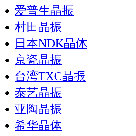
爱普生晶振
村田晶振
日本NDK晶体
京瓷晶振
台湾TXC晶振
泰艺晶振
亚陶晶振
希华晶体