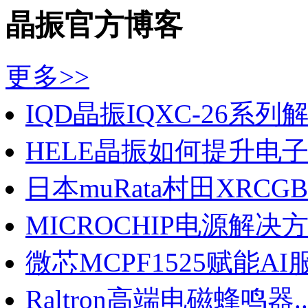
晶振官方博客
更多>>
IQD晶振IQXC-26系列解锁
HELE晶振如何提升电子产
日本muRata村田XRCGB晶
MICROCHIP电源解决方案
微芯MCPF1525赋能AI服
Raltron高端电磁蜂鸣器..