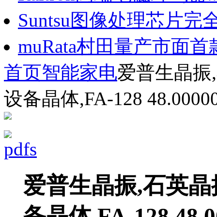
Suntsu图像处理芯片完全.
muRata村田量产市面首款.
首页
智能家电
爱普生晶振,
设备晶体,FA-128 48.0000
爱普生晶振,石英晶振
备晶体,FA-128 48.0