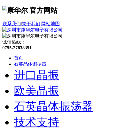
联系我们
|
关于我们
|
网站地图
诚信热线：
0755-27838351
首页
石英晶体谐振器
进口晶振
欧美晶振
石英晶体振荡器
技术支持