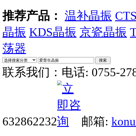
推荐产品：
温补晶振
CT
晶振
KDS晶振
京瓷晶振
荡器
联系我们：
电话: 0755-27
632862232
邮箱:
konu