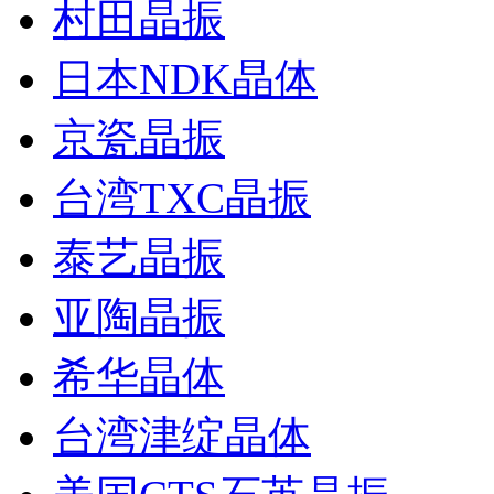
村田晶振
日本NDK晶体
京瓷晶振
台湾TXC晶振
泰艺晶振
亚陶晶振
希华晶体
台湾津绽晶体