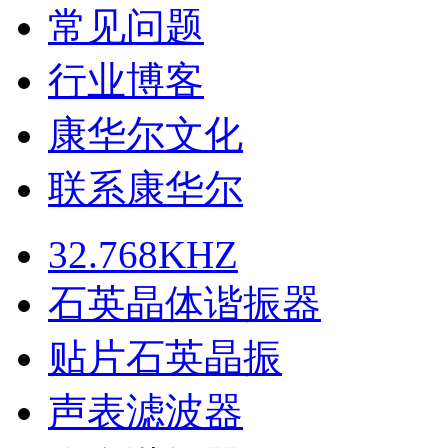
常见问题
行业博客
康华尔文化
联系康华尔
32.768KHZ
石英晶体谐振器
贴片石英晶振
声表滤波器