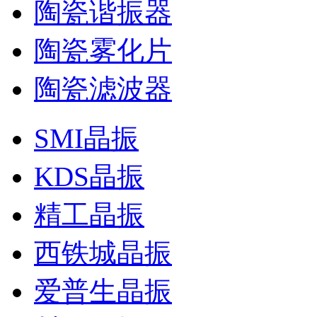
陶瓷谐振器
陶瓷雾化片
陶瓷滤波器
SMI晶振
KDS晶振
精工晶振
西铁城晶振
爱普生晶振